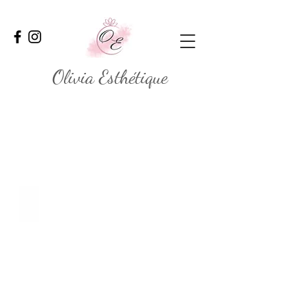
Olivia Esthétique
Soin Minceur Signature