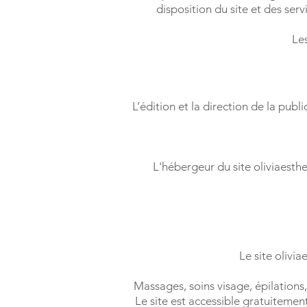
disposition du site et des serv
Les
L’édition et la direction de la publ
L'hébergeur du site oliviaesthe
Le site olivia
Massages, soins visage, épilations,
Le site est accessible gratuitement 