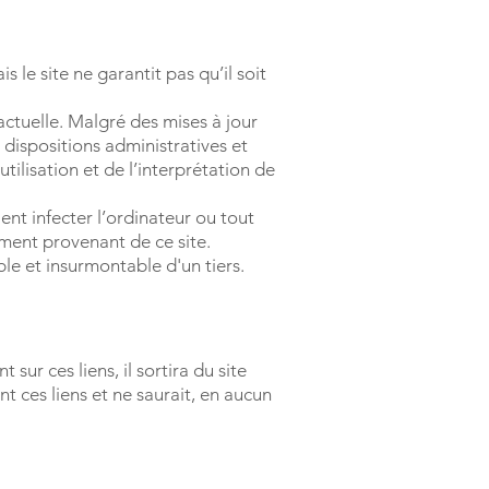
 le site ne garantit pas qu’il soit
actuelle. Malgré des mises à jour
 dispositions administratives et
tilisation et de l’interprétation de
ent infecter l’ordinateur ou tout
gement provenant de ce site.
le et insurmontable d'un tiers.
sur ces liens, il sortira du site
t ces liens et ne saurait, en aucun