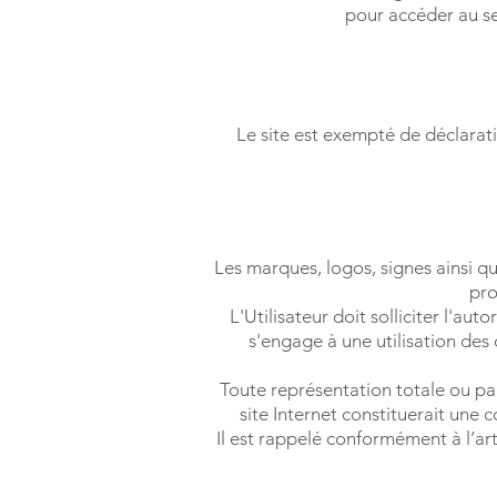
pour accéder au ser
Le site est exempté de déclarat
Les marques, logos, signes ainsi qu
pro
L'Utilisateur doit solliciter l'au
s'engage à une utilisation des 
Toute représentation totale ou par
site Internet constituerait une 
Il est rappelé conformément à l’art