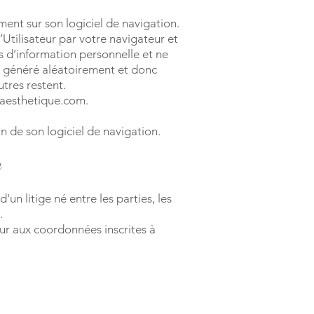
ement sur son logiciel de navigation.
’Utilisateur par votre navigateur et
as d’information personnelle et ne
e, généré aléatoirement et donc
utres restent.
viaesthetique.com.
n de son logiciel de navigation.
e
un litige né entre les parties, les
.
eur aux coordonnées inscrites à