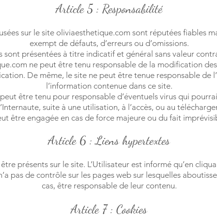
Article 5 : Responsabilité
sées sur le site oliviaesthetique.com sont réputées fiables mais
exempt de défauts, d’erreurs ou d’omissions.
ont présentées à titre indicatif et général sans valeur contr
tique.com ne peut être tenu responsable de la modification des
ication. De même, le site ne peut être tenue responsable de l’u
l’information contenue dans ce site.
 peut être tenu pour responsable d’éventuels virus qui pourrai
’Internaute, suite à une utilisation, à l’accès, ou au téléchar
eut être engagée en cas de force majeure ou du fait imprévisib
Article 6 : Liens hypertextes
re présents sur le site. L’Utilisateur est informé qu’en cliquant 
’a pas de contrôle sur les pages web sur lesquelles aboutissen
cas, être responsable de leur contenu.
Article 7 : Cookies