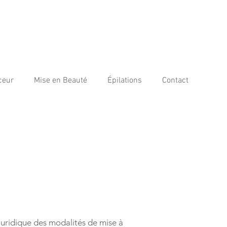
ceur
Mise en Beauté
Épilations
Contact
 juridique des modalités de mise à