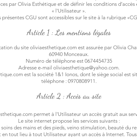
ices par Olivia Esthétique et de définir les conditions d’accès e
« l'Utilisateur ».
 présentes CGU sont accessibles sur le site à la rubrique «C
Article 1 : Les mentions légales
ication du site oliviaesthetique.com est assurée par Olivia Cha
60940 Monceaux.
Numéro de téléphone est 0674454735
Adresse e-mail
oliviaesthetique@yahoo.com
.
tique.com est la société 1&1 Ionos, dont le siège social est 
téléphone : 0970808911.
Article 2 : Accès au site
esthetique.com permet à l'Utilisateur un accès gratuit aux serv
Le site internet propose les services suivants :
 soins des mains et des pieds, veino stimulation, beauté du reg
en tout lieu à tout Utilisateur ayant un accès à Internet. Tous 