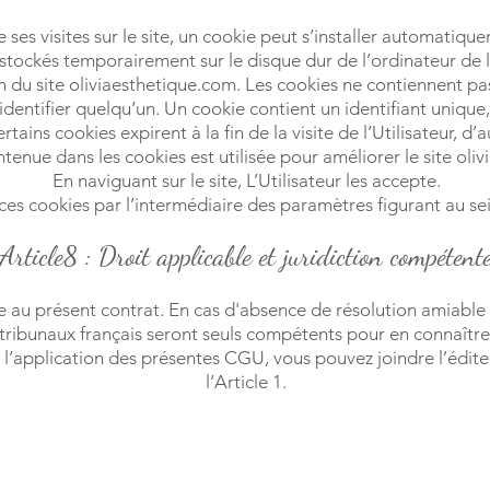
e ses visites sur le site, un cookie peut s’installer automatiqu
 stockés temporairement sur le disque dur de l’ordinateur de l
ion du site oliviaesthetique.com. Les cookies ne contiennent p
 identifier quelqu’un. Un cookie contient un identifiant uniqu
ains cookies expirent à la fin de la visite de l’Utilisateur, d’a
tenue dans les cookies est utilisée pour améliorer le site oli
En naviguant sur le site, L’Utilisateur les accepte.
 ces cookies par l’intermédiaire des paramètres figurant au sei
Article8 : Droit applicable et juridiction compétent
e au présent contrat. En cas d'absence de résolution amiable d'
tribunaux français seront seuls compétents pour en connaître
à l’application des présentes CGU, vous pouvez joindre l’édit
l’Article 1.