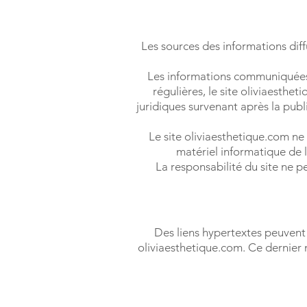
Les sources des informations diffu
Les informations communiquées s
régulières, le site oliviaesthe
juridiques survenant après la publ
Le site oliviaesthetique.com ne
matériel informatique de l
La responsabilité du site ne p
Des liens hypertextes peuvent êt
oliviaesthetique.com. Ce dernier n