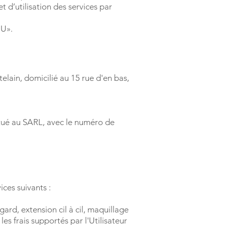
t d’utilisation des services par
GU».
telain, domicilié au 15 rue d'en bas,
situé au SARL, avec le numéro de
ices suivants :
ard, extension cil à cil, maquillage
les frais supportés par l'Utilisateur