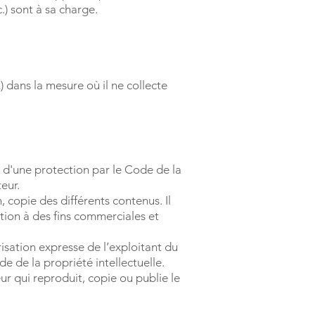
.) sont à sa charge.
 dans la mesure où il ne collecte
t d'une protection par le Code de la
eur.
, copie des différents contenus. Il
ation à des fins commerciales et
risation expresse de l’exploitant du
de de la propriété intellectuelle.
ur qui reproduit, copie ou publie le