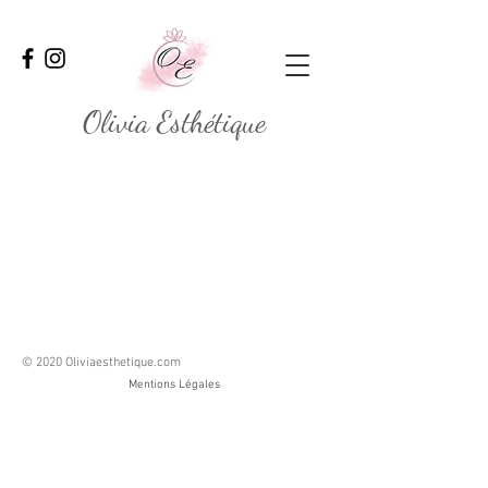
Olivia Esthétique
© 2020 Oliviaesthetique.com
Mentions Légales